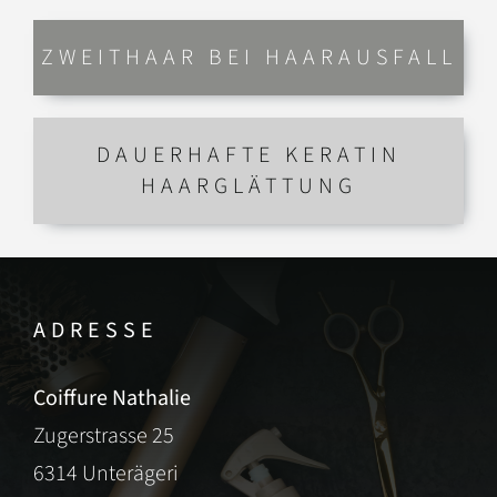
ZWEITHAAR BEI HAARAUSFALL
DAUERHAFTE KERATIN
HAARGLÄTTUNG
ADRESSE
Coiffure Nathalie
Zugerstrasse 25
6314 Unterägeri